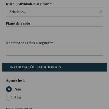
Risco / Atividade a segurar *
Plano de Saúde
Nº entidade / Itens a segurar*
INFORMAÇÕES ADICIONAIS
Agente hwk
Não
Sim