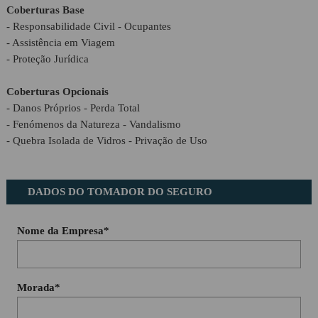
Coberturas Base
Proposta Contabilidade
- Responsabilidade Civil - Ocupantes
- Assistência em Viagem
- Proteção Jurídica
Coberturas Opcionais
- Danos Próprios - Perda Total
- Fenómenos da Natureza - Vandalismo
- Quebra Isolada de Vidros - Privação de Uso
DADOS DO TOMADOR DO SEGURO
Nome da Empresa*
Morada*