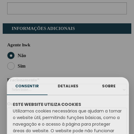
INFORMAÇÕES ADICIONAIS
Agente hwk
Não
Sim
Fracionamento*
CONSENTIR
DETALHES
SOBRE
ESTE WEBSITE UTILIZA COOKIES
Outras informações relevantes
Utilizamos cookies necessários que ajudam a tornar
o website útil, permitindo funções básicas, como a
navegação e o acesso à página para proteger
áreas do website. O website pode não funcionar