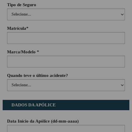
Tipo de Seguro
Matrícula*
Marca/Modelo *
Quando teve o último acidente?
DADOS DA APÓLICE
Data Início da Apólice (dd-mm-aaaa)