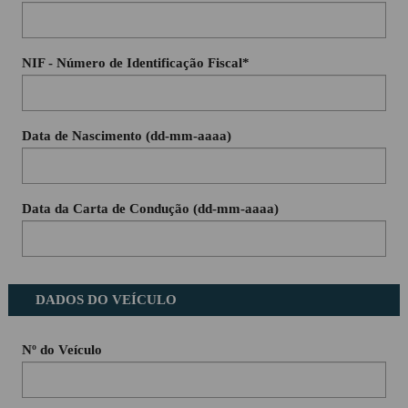
NIF - Número de Identificação Fiscal*
Data de Nascimento (dd-mm-aaaa)
Data da Carta de Condução (dd-mm-aaaa)
DADOS DO VEÍCULO
Nº do Veículo