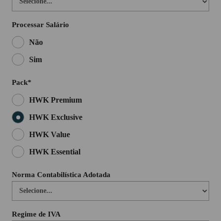
Processar Salário
Não
Sim
Pack*
HWK Premium
HWK Exclusive
HWK Value
HWK Essential
Norma Contabilística Adotada
Regime de IVA