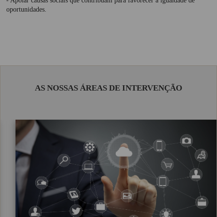
- Apoiar causas sociais que contribuam para favorecer a igualdade de
Proposta Contabilidade
oportunidades.
AS NOSSAS ÁREAS DE INTERVENÇÃO