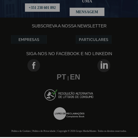
UMA
+351 238 601 892
MENSAGEM
SUBSCREVA A NOSSA NEWSLETTER
SIGA-NOS NO FACEBOOK E NO LINKEDIN
PT
EN
|
Politica de Cookies | Politica de Privacidade | Copyright © 2026 Grupo MediaMaster. Todos os direitos reservados.