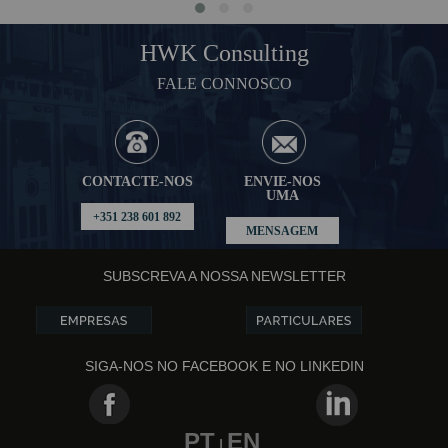
HWK Consulting
FALE CONNOSCO
CONTACTE-NOS
ENVIE-NOS
UMA
+351 238 601 892
MENSAGEM
SUBSCREVA A NOSSA NEWSLETTER
SIGA-NOS NO FACEBOOK E NO LINKEDIN
PT
EN
|