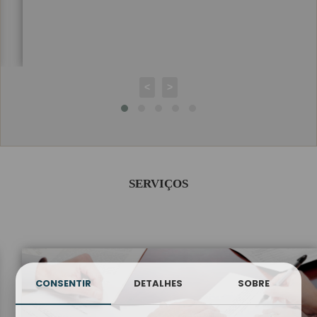
<
>
SERVIÇOS
CONSENTIR
DETALHES
SOBRE